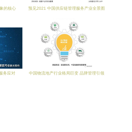
形象的核心
预见2021 中国供应链管理服务产业全景图
谱
服务应对
中国物流地产行业格局巨变 品牌管理引领
新征程