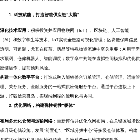
1. 科技赋能，打造智慧供应链“大脑”
深化技术应用
：积极投资并应用物联网（IoT）、区块链、人工智能
（AI）和数字孪生等技术。IoT实现全链路可视化管理；区块链保障信息
透明、可追溯，尤其在疫苗、药品等特殊物资流通中至关重要；AI用于需
求预测、仓储机器人、智能调度；数字孪生则能在虚拟空间模拟和优化供
应链运作，提前预判风险。
构建一体化数字平台
：打造或融入能够整合订单管理、仓储管理、运输管
理、关务服务、金融服务的一站式供应链服务平台。通过平台连接上下
游，打破信息孤岛，实现端到端的透明化与协同。
2. 优化网络，构建弹性韧性“躯体”
布局多元化仓储与运输网络
：重新评估并优化仓网布局，在关键区域增设
或升级仓储设施，发展“前置仓”、“区域分拨中心”等多级仓储体系。构建
多式联运能力和备用运输资源池，以应对单一运输方式的阻断。