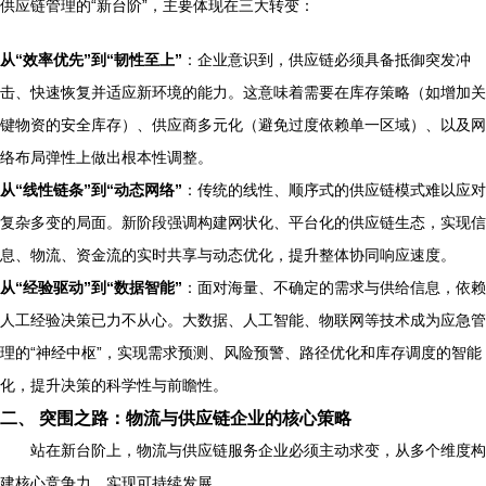
供应链管理的“新台阶”，主要体现在三大转变：
从“效率优先”到“韧性至上”
：企业意识到，供应链必须具备抵御突发冲
击、快速恢复并适应新环境的能力。这意味着需要在库存策略（如增加关
键物资的安全库存）、供应商多元化（避免过度依赖单一区域）、以及网
络布局弹性上做出根本性调整。
从“线性链条”到“动态网络”
：传统的线性、顺序式的供应链模式难以应对
复杂多变的局面。新阶段强调构建网状化、平台化的供应链生态，实现信
息、物流、资金流的实时共享与动态优化，提升整体协同响应速度。
从“经验驱动”到“数据智能”
：面对海量、不确定的需求与供给信息，依赖
人工经验决策已力不从心。大数据、人工智能、物联网等技术成为应急管
理的“神经中枢”，实现需求预测、风险预警、路径优化和库存调度的智能
化，提升决策的科学性与前瞻性。
二、 突围之路：物流与供应链企业的核心策略
站在新台阶上，物流与供应链服务企业必须主动求变，从多个维度构
建核心竞争力，实现可持续发展。