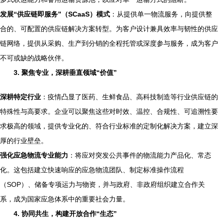
发展“供应链即服务”（SCaaS）模式
：从提供单一物流服务，向提供整
合的、可配置的供应链解决方案转型。为客户设计兼具效率与韧性的供应
链网络，提供从采购、生产到分销的全程托管或深度参与服务，成为客户
不可或缺的战略伙伴。
3. 聚焦专业，深耕垂直领域“价值”
深耕特定行业
：疫情凸显了医药、生鲜食品、高科技制造等行业供应链的
特殊性与高要求。企业可以聚焦这些对时效、温控、合规性、可追溯性要
求极高的领域，提供专业化的、符合行业标准的定制化解决方案，建立深
厚的行业壁垒。
强化应急物流专业能力
：将应对突发公共事件的物流能力产品化、常态
化。这包括建立快速响应的应急物流团队、制定标准操作流程
（SOP）、储备专项运力与物资，并与政府、非政府组织建立合作关
系，成为国家应急体系中的重要社会力量。
4. 协同共生，构建开放合作“生态”