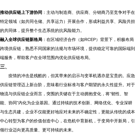
推动供应链上下游协同
：主动与制造商、供应商、分销商乃至竞争对手在
特定领域（如共同仓储、共享运力）开展合作，形成利益共享、风险共担
的共同体，提升整个生态系统的抗风险能力。
融入全球供应链新格局
：在区域经济合作（如RCEP）背景下，积极布局
跨境供应链，熟悉不同国家的法规与市场环境，提供稳定可靠的国际端到
端服务，帮助客户在全球范围内优化供应链布局。
三、
疫情的冲击是残酷的，但其带来的启示与变革机遇亦是宝贵的。应急
供应链管理迈上新台阶，意味着行业标准与客户期望的永久性提升。对于
物流与供应链企业而言，突围的关键在于主动拥抱变化，将“韧性、智
能、协同”内化为企业基因。通过持续的技术创新、网络优化、专业深耕
与生态共建，企业不仅能更好地应对未来的不确定性，更能从传统的成本
中心转型为客户的价值创造中心，在危机中育新机，于变局中开新局，引
领行业迈向更高质量、更可持续的未来。