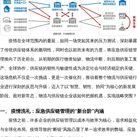
疫情在全球范围内的蔓延，如同一场突如其来的压力测试，深刻暴露
了传统供应链体系的脆弱性，同时也以前所未有的力度，将应急供应链管
理推向了历史前台。从初期的医疗物资短缺、物流中断，到后期的复工复
产、全球协作，供应链的韧性与敏捷性成为决定社会与经济稳定的关键。
这场危机不仅是一次挑战，更是一次催化剂，推动着整个物流与供应链行
业进行深刻的反思与升级，迈入了以“智慧、韧性、协同”为核心的新发展
阶段。面对新常态，物流与供应链企业该如何把握机遇，实现战略突围？
一、 疫情洗礼：应急供应链管理的“新台阶”内涵
疫情之前，许多企业的供应链管理以成本与效率为核心，追求精益化
与全球化布局。疫情导致的“断链”风险凸显了单一追求效率的弊端。应急