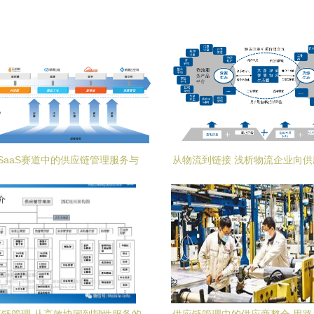
SaaS赛道中的供应链管理服务与
从物流到链接 浅析物流企业向
估值悖论探析
转型升级之路