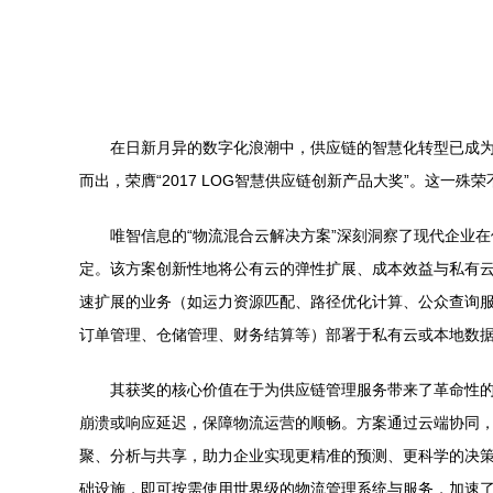
在日新月异的数字化浪潮中，供应链的智慧化转型已成为
而出，荣膺“2017 LOG智慧供应链创新产品大奖”。这
唯智信息的“物流混合云解决方案”深刻洞察了现代企业
定。该方案创新性地将公有云的弹性扩展、成本效益与私有
速扩展的业务（如运力资源匹配、路径优化计算、公众查询
订单管理、仓储管理、财务结算等）部署于私有云或本地数
其获奖的核心价值在于为供应链管理服务带来了革命性
崩溃或响应延迟，保障物流运营的顺畅。方案通过云端协同
聚、分析与共享，助力企业实现更精准的预测、更科学的决策
础设施，即可按需使用世界级的物流管理系统与服务，加速