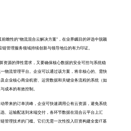
其前瞻性的“物流混合云解决方案”，在业界瞩目的评选中脱颖
供应链管理服务领域持续创新与领导地位的有力印证。
计算资源的弹性需求，又要确保核心数据的安全可控与系统稳
统一物流管理平台。企业可以通过该方案，将非核心的、需快
涉及企业核心商业机密、运营数据和关键业务流程的系统（如
置与成本的有效控制。
活动带来的订单洪峰，企业可快速调用公有云资源，避免系统
拣选、运输配送到末端交付，各环节数据在混合云平台上汇
链管理技术的门槛。它们无需一次性投入巨资构建全套IT基