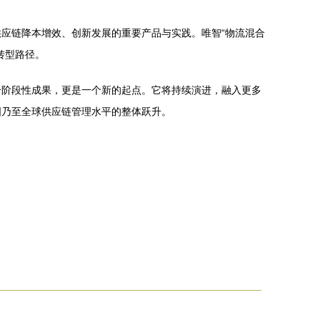
供应链降本增效、创新发展的重要产品与实践。唯智“物流混合
转型路径。
个阶段性成果，更是一个新的起点。它将持续演进，融入更多
国乃至全球供应链管理水平的整体跃升。