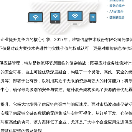
企业提升竞争力的核心引擎。2017年，唯智信息技术股份有限公司凭借
一殊荣不仅是对该方案技术先进性与实践价值的权威认可，更是对唯智信息在
在供应链管理，特别是物流环节所面临的复杂挑战：既要应对业务峰值对
云的安全可靠、自主可控优势深度融合，构建了一个灵活、高效、安全的
服务等）部署于公有云，以利用其近乎无限的资源与强大的计算能力；将
据中心，确保最高级别的安全与管控。这种混合架构实现了资源的最优配
的提升。它极大地增强了供应链的弹性与响应速度。面对市场波动或促销
，实现了供应链全链条数据的无缝集成与实时可视化。从订单下发、仓储
与更高效的协同。该方案降低了企业，尤其是广大中小企业应用先进供应
了智慧供应链的普及进程。